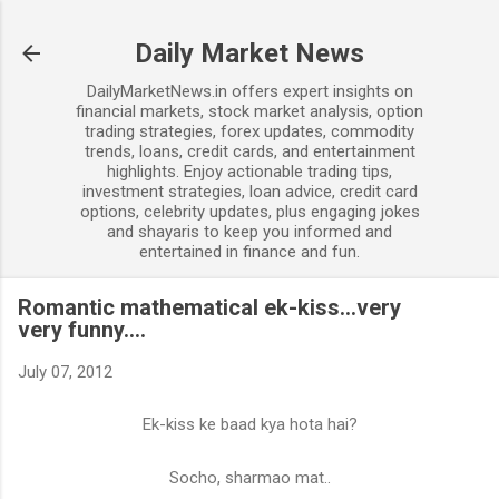
Skip to main content
Daily Market News
DailyMarketNews.in offers expert insights on
financial markets, stock market analysis, option
trading strategies, forex updates, commodity
trends, loans, credit cards, and entertainment
highlights. Enjoy actionable trading tips,
investment strategies, loan advice, credit card
options, celebrity updates, plus engaging jokes
and shayaris to keep you informed and
entertained in finance and fun.
Romantic mathematical ek-kiss...very
very funny....
July 07, 2012
Ek-kiss ke baad kya hota hai?
Socho, sharmao mat..