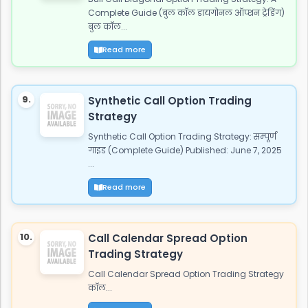
Complete Guide (बुल कॉल डायगोनल ऑप्शन ट्रेडिंग)
बुल कॉल...
Read more
9.
Synthetic Call Option Trading
Strategy
Synthetic Call Option Trading Strategy: सम्पूर्ण
गाइड (Complete Guide) Published: June 7, 2025
...
Read more
10.
Call Calendar Spread Option
Trading Strategy
Call Calendar Spread Option Trading Strategy
कॉल...