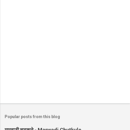
Popular posts from this blog
मारवाड़ी चुटकुले - Marwadi Chutkule