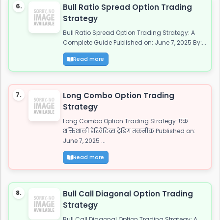
6.
Bull Ratio Spread Option Trading
Strategy
Bull Ratio Spread Option Trading Strategy: A
Complete Guide Published on: June 7, 2025 By:...
Read more
7.
Long Combo Option Trading
Strategy
Long Combo Option Trading Strategy: एक
शक्तिशाली डेरिवेटिव्स ट्रेडिंग तकनीक Published on:
June 7, 2025 ...
Read more
8.
Bull Call Diagonal Option Trading
Strategy
Bull Call Diagonal Option Trading Strategy: A