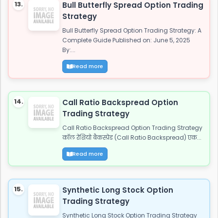
13.
Bull Butterfly Spread Option Trading
Strategy
Bull Butterfly Spread Option Trading Strategy: A
Complete Guide Published on: June 5, 2025
By:...
Read more
14.
Call Ratio Backspread Option
Trading Strategy
Call Ratio Backspread Option Trading Strategy
कॉल रेशियो बैकस्प्रेड (Call Ratio Backspread) एक...
Read more
15.
Synthetic Long Stock Option
Trading Strategy
Synthetic Long Stock Option Trading Strategy